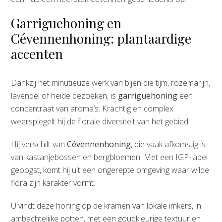
Garriguehoning en
Cévennenhoning: plantaardige
accenten
Dankzij het minutieuze werk van bijen die tijm, rozemarijn,
lavendel of heide bezoeken, is
garriguehoning
een
concentraat van aroma’s. Krachtig en complex
weerspiegelt hij de florale diversiteit van het gebied.
Hij verschilt van
Cévennenhoning
, die vaak afkomstig is
van kastanjebossen en bergbloemen. Met een IGP-label
geoogst, komt hij uit een ongerepte omgeving waar wilde
flora zijn karakter vormt.
U vindt deze honing op de kramen van lokale imkers, in
ambachtelijke potten, met een goudkleurige textuur en