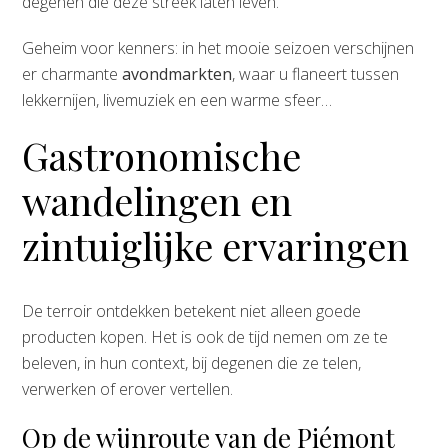
degenen die deze streek laten leven.
Geheim voor kenners: in het mooie seizoen verschijnen
er charmante
avondmarkten
, waar u flaneert tussen
lekkernijen, livemuziek en een warme sfeer…
Gastronomische
wandelingen en
zintuiglijke ervaringen
De terroir ontdekken betekent niet alleen goede
producten kopen. Het is ook de tijd nemen om ze te
beleven, in hun context, bij degenen die ze telen,
verwerken of erover vertellen.
Op de wijnroute van de Piémont