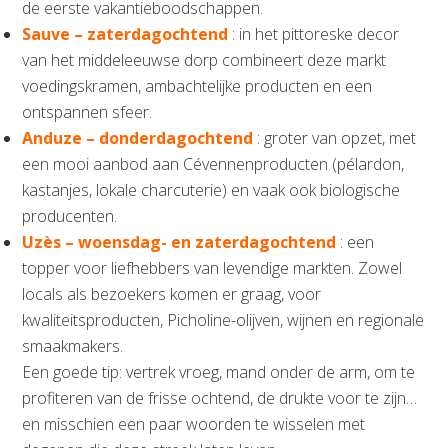
de eerste vakantieboodschappen.
Sauve – zaterdagochtend
: in het pittoreske decor
van het middeleeuwse dorp combineert deze markt
voedingskramen, ambachtelijke producten en een
ontspannen sfeer.
Anduze – donderdagochtend
: groter van opzet, met
een mooi aanbod aan Cévennenproducten (pélardon,
kastanjes, lokale charcuterie) en vaak ook biologische
producenten.
Uzès – woensdag- en zaterdagochtend
: een
topper voor liefhebbers van levendige markten. Zowel
locals als bezoekers komen er graag, voor
kwaliteitsproducten, Picholine-olijven, wijnen en regionale
smaakmakers.
Een goede tip: vertrek vroeg, mand onder de arm, om te
profiteren van de frisse ochtend, de drukte voor te zijn…
en misschien een paar woorden te wisselen met