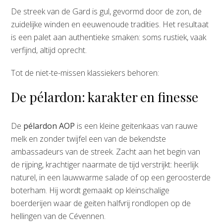
De streek van de Gard is gul, gevormd door de zon, de
zuidelijke winden en eeuwenoude tradities. Het resultaat
is een palet aan authentieke smaken: soms rustiek, vaak
verfijnd, altijd oprecht.
Tot de niet-te-missen klassiekers behoren:
De pélardon: karakter en finesse
De
pélardon AOP
is een kleine geitenkaas van rauwe
melk en zonder twijfel een van de bekendste
ambassadeurs van de streek. Zacht aan het begin van
de rijping, krachtiger naarmate de tijd verstrijkt: heerlijk
naturel, in een lauwwarme salade of op een geroosterde
boterham. Hij wordt gemaakt op kleinschalige
boerderijen waar de geiten halfvrij rondlopen op de
hellingen van de Cévennen.