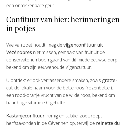
een onmiskenbare geur.
Confituur van hier: herinneringen
in potjes
Wie van zoet houdt, mag de
vijgenconfituur uit
Vézénobres
niet missen, gemaakt van fruit uit de
conservatoriumboomgaard van dit middeleeuwse dorp,
bekend om zijn eeuwenoude vijgencultuur.
U ontdekt er ook verrassendere smaken, zoals
gratte-
cul
, de lokale naam voor de bottelroos (rozenbottel):
een rood-oranje vrucht van de wilde roos, bekend om
haar hoge vitamine C-gehalte.
Kastanjeconfituur
, romig en subtiel zoet, roept
herfstavonden in de Cévennen op, terwijl de
reinette du