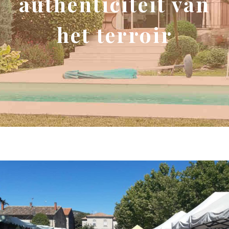
authenticiteit van
het terroir