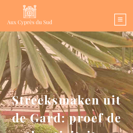
Streeksmaken uit
de Gard: proef de