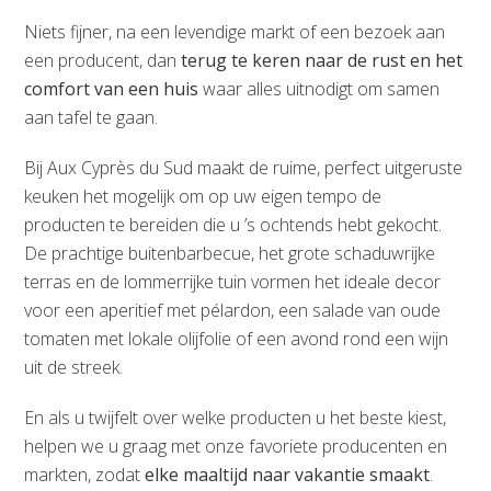
Niets fijner, na een levendige markt of een bezoek aan
een producent, dan
terug te keren naar de rust en het
comfort van een huis
waar alles uitnodigt om samen
aan tafel te gaan.
Bij Aux Cyprès du Sud maakt de ruime, perfect uitgeruste
keuken het mogelijk om op uw eigen tempo de
producten te bereiden die u ’s ochtends hebt gekocht.
De prachtige buitenbarbecue, het grote schaduwrijke
terras en de lommerrijke tuin vormen het ideale decor
voor een aperitief met pélardon, een salade van oude
tomaten met lokale olijfolie of een avond rond een wijn
uit de streek.
En als u twijfelt over welke producten u het beste kiest,
helpen we u graag met onze favoriete producenten en
markten, zodat
elke maaltijd naar vakantie smaakt
.