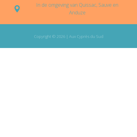
In de omgeving van Quissac, Sauve en
Anduze
Copyright © 2026 | Aux Cyprès du Sud