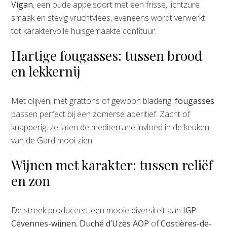
Vigan
, een oude appelsoort met een frisse, lichtzure
smaak en stevig vruchtvlees, eveneens wordt verwerkt
tot karaktervolle huisgemaakte confituur.
Hartige fougasses: tussen brood
en lekkernij
Met olijven, met grattons of gewoon bladerig:
fougasses
passen perfect bij een zomerse aperitief. Zacht of
knapperig, ze laten de mediterrane invloed in de keuken
van de Gard mooi zien.
Wijnen met karakter: tussen reliëf
en zon
De streek produceert een mooie diversiteit aan
IGP
Cévennes-wijnen
,
Duché d’Uzès AOP
of
Costières-de-